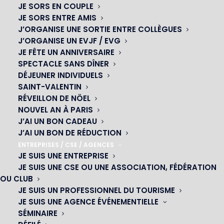
JE SORS EN COUPLE
JE SORS ENTRE AMIS
J’ORGANISE UNE SORTIE ENTRE COLLÈGUES
J’ORGANISE UN EVJF / EVG
JE FÊTE UN ANNIVERSAIRE
SPECTACLE SANS DÎNER
DÉJEUNER INDIVIDUELS
SAINT-VALENTIN
RÉVEILLON DE NÖEL
NOUVEL AN À PARIS
J’AI UN BON CADEAU
J’AI UN BON DE RÉDUCTION
OH! CÉSAR
ENTREPRISES / CSE / AGENCES
JE SUIS UNE ENTREPRISE
|
JE SUIS UNE CSE OU UNE ASSOCIATION, FÉDÉRATION
OU CLUB
23 avenue du Maine 75015 PARIS
JE SUIS UN PROFESSIONNEL DU TOURISME
01 45 44 46 20
JE SUIS UNE AGENCE ÉVÉNEMENTIELLE
SÉMINAIRE