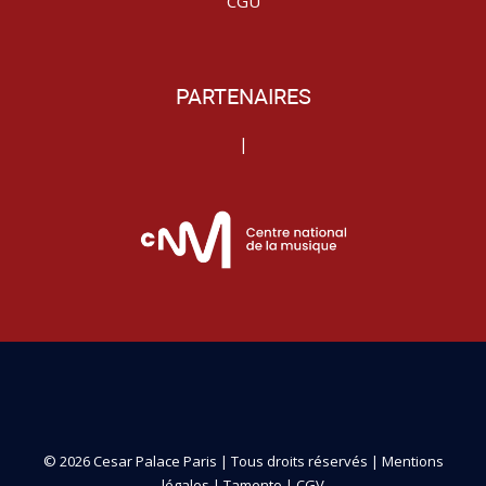
CGU
PARTENAIRES
|
© 2026 Cesar Palace Paris | Tous droits réservés |
Mentions
légales
|
Tamento
|
CGV