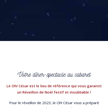
Votre dîner-spectacle au cabaret
Le Oh! César est le lieu de référence qui vous garantit
un Réveillon de Noël festif et inoubliable !
Pour le réveillon de 2023, le Oh! César vous a préparé