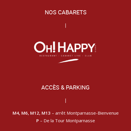
NOS CABARETS
|
ACCÈS & PARKING
|
M4, M6, M12, M13
– arrêt Montparnasse-Bienvenue
P
– De la Tour Montparnasse