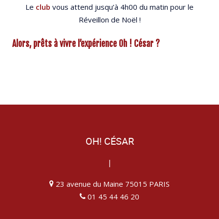
Le
club
vous attend jusqu’à 4h00 du matin pour le
Réveillon de Noël !
Alors, prêts à vivre l’expérience Oh ! César ?
OH! CÉSAR
|
23 avenue du Maine 75015 PARIS
01 45 44 46 20