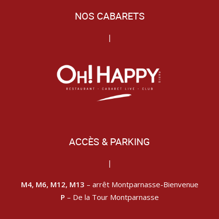
NOS CABARETS
|
ACCÈS & PARKING
|
M4, M6, M12, M13
– arrêt Montparnasse-Bienvenue
P
– De la Tour Montparnasse