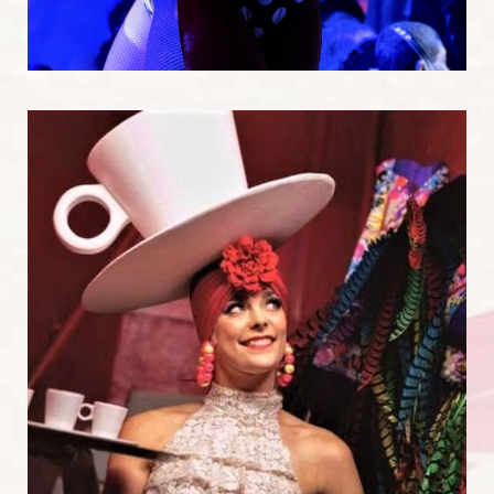
Brooke Appleyard vient de loin…très loin. Elle
a…
Danseurs