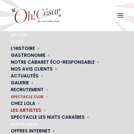
ACCUEIL
LE LIEU
LES ARTISTES
L’HISTOIRE
Du Oh! César
GASTRONOMIE
NOTRE CABARET ÉCO-RESPONSABLE
NOS AVIS CLIENTS
ACTUALITÉS
CONTACTEZ-NOUS
GALERIE
RECRUTEMENT
SPECTACLE CLUB
CHEZ LOLA
LES ARTISTES
SPECTACLE LES NUITS CARAÏBES
PARTICULIERS
OFFRES INTERNET