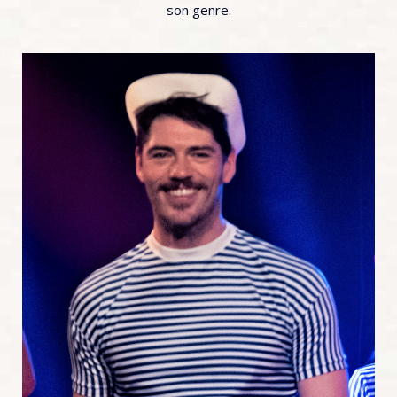
son genre.
Danseurs