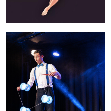
Divertir d’une manière inédite, avec un show à
la…
Visuelles