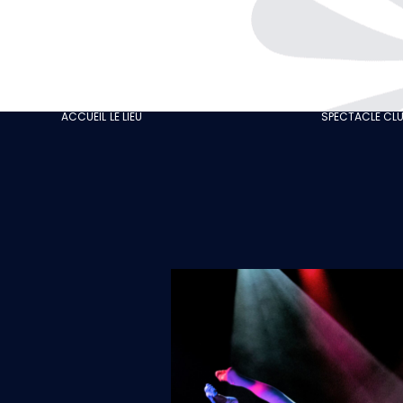
L’HISTOIRE
GASTRONOMIE
NOTRE CABARET
ACCUEIL
LE LIEU
SPECTACLE CL
ÉCO-RESPONSABLE
NOS AVIS CLIENTS
ACTUALITÉS
GALERIE
RECRUTEMENT