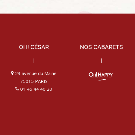
OH! CÉSAR
NOS CABARETS
|
|
23 avenue du Maine
75015 PARIS
01 45 44 46 20