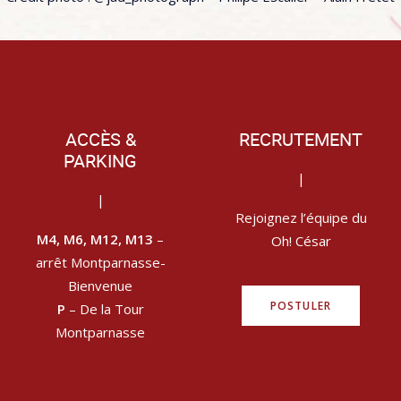
ACCÈS &
RECRUTEMENT
PARKING
|
|
Rejoignez l’équipe du
M4, M6, M12, M13
–
Oh! César
arrêt Montparnasse-
Bienvenue
POSTULER
P
– De la Tour
Montparnasse