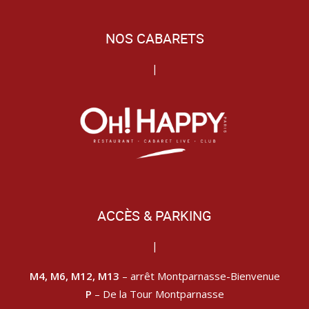
NOS CABARETS
|
ACCÈS & PARKING
|
M4, M6, M12, M13
– arrêt Montparnasse-Bienvenue
P
– De la Tour Montparnasse