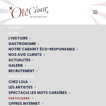
ACCUEIL
LE LIEU
L’HISTOIRE
GASTRONOMIE
NOTRE CABARET ÉCO-RESPONSABLE
NOS AVIS CLIENTS
J’ai un bon
ACTUALITÉS
GALERIE
RECRUTEMENT
SPECTACLE CLUB
CHEZ LOLA
LES ARTISTES
SPECTACLE LES NUITS CARAÏBES
PARTICULIERS
OFFRES INTERNET