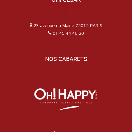
|
23 avenue du Maine 75015 PARIS
01 45 44 46 20
NOS CABARETS
|