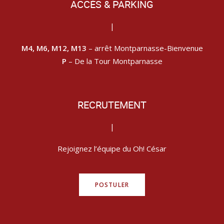
ACCÈS & PARKING
|
M4, M6, M12, M13
– arrêt Montparnasse-Bienvenue
P
– De la Tour Montparnasse
RECRUTEMENT
|
Rejoignez l’équipe du Oh! César
POSTULER