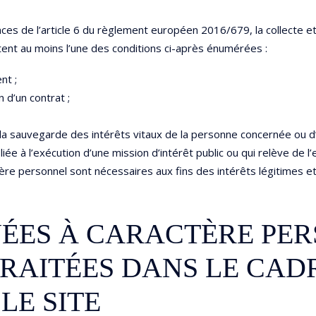
nces de l’article 6 du règlement européen 2016/679, la collecte 
tent au moins l’une des conditions ci-après énumérées :
nt ;
 d’un contrat ;
à la sauvegarde des intérêts vitaux de la personne concernée ou 
ée à l’exécution d’une mission d’intérêt public ou qui relève de l’e
ère personnel sont nécessaires aux fins des intérêts légitimes et
NNÉES À CARACTÈRE PE
RAITÉES DANS LE CAD
LE SITE