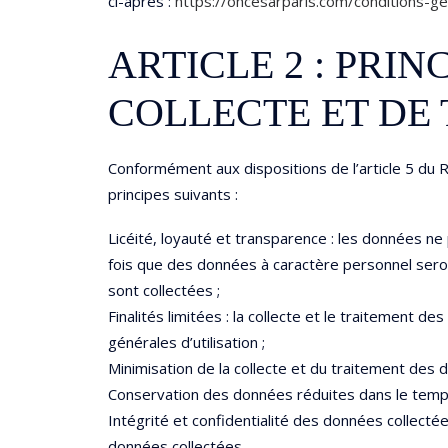
ci-après :
https://ohcesarparis.com/conditions-g
ARTICLE 2 : PRI
COLLECTE ET DE
Conformément aux dispositions de l’article 5 du 
principes suivants :
Licéité, loyauté et transparence : les données ne
fois que des données à caractère personnel seront
sont collectées ;
Finalités limitées : la collecte et le traitement
générales d’utilisation ;
Minimisation de la collecte et du traitement des 
Conservation des données réduites dans le temps 
Intégrité et confidentialité des données collectée
données collectées.