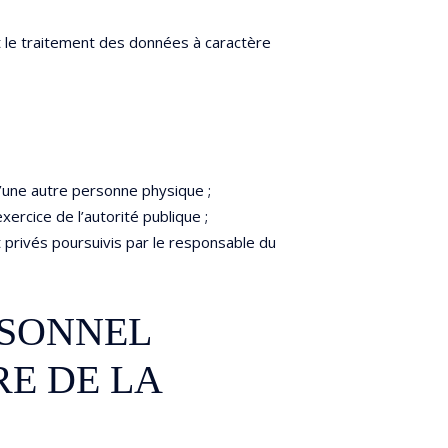
et le traitement des données à caractère
d’une autre personne physique ;
xercice de l’autorité publique ;
 privés poursuivis par le responsable du
RSONNEL
RE DE LA