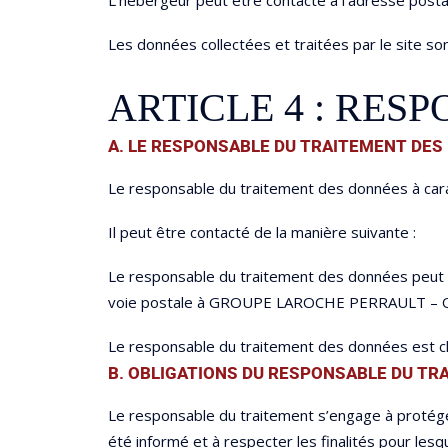
L’hébergeur peut être contacté à l’adresse posta
Les données collectées et traitées par le site s
ARTICLE 4 : RE
A. LE RESPONSABLE DU TRAITEMENT DES
Le responsable du traitement des données à carac
Il peut être contacté de la manière suivante :
Le responsable du traitement des données peut ê
voie postale à GROUPE LAROCHE PERRAULT – Oh 
Le responsable du traitement des données est ch
B. OBLIGATIONS DU RESPONSABLE DU TR
Le responsable du traitement s’engage à protéger 
été informé et à respecter les finalités pour les