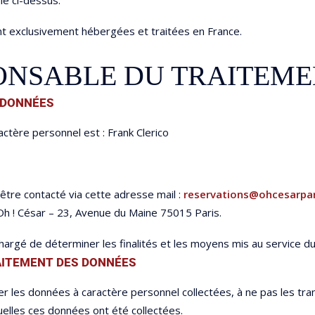
le ci-dessus.
ont exclusivement hébergées et traitées en France.
SPONSABLE DU TRAITEM
 DONNÉES
tère personnel est : Frank Clerico
tre contacté via cette adresse mail :
reservations@ohcesarpa
! César – 23, Avenue du Maine 75015 Paris.
argé de déterminer les finalités et les moyens mis au service d
AITEMENT DES DONNÉES
les données à caractère personnel collectées, à ne pas les transm
quelles ces données ont été collectées.