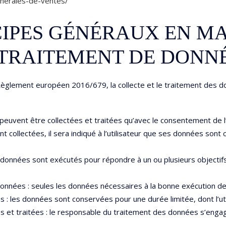
enerales-de-ventes/
NCIPES GÉNÉRAUX EN M
 TRAITEMENT DE DONN
Règlement européen 2016/679, la collecte et le traitement des do
 peuvent être collectées et traitées qu’avec le consentement de l
 collectées, il sera indiqué à l’utilisateur que ses données sont
 des données sont exécutés pour répondre à un ou plusieurs object
données : seules les données nécessaires à la bonne exécution des 
: les données sont conservées pour une durée limitée, dont l’uti
s et traitées : le responsable du traitement des données s’engage à