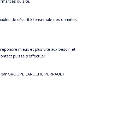
formances du site,
nables de sécurité l’ensemble des données
 répondre mieux et plus vite aux besoin et
ntact puisse s’effectuer.
es que par GROUPE LAROCHE PERRAULT