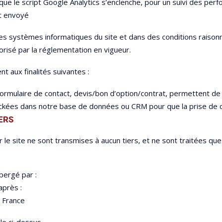
t que le script Google Analytics s’enclenche, pour un suivi des per
et envoyé
s systèmes informatiques du site et dans des conditions raison
risé par la réglementation en vigueur.
t aux finalités suivantes :
formulaire de contact, devis/bon d’option/contrat, permettent de
ées dans notre base de données ou CRM pour que la prise de co
ERS
ar le site ne sont transmises à aucun tiers, et ne sont traité
ergé par :
après :
– France