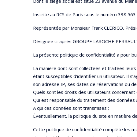
Dont le siège social est situé 23 avenue du Mai
Inscrite au RCS de Paris sous le numéro 338 563
Représentée par Monsieur Frank CLERICO, Prési
Désignée ci-après GROUPE LAROCHE PERRAUL
La présente politique de confidentialité a pour but
La manière dont sont collectées et traitées leu
étant susceptibles d’identifier un utilisateur. Il s
son adresse IP, ses dates de réservations ou de
Quels sont les droits des utilisateurs concernant
Qui est responsable du traitement des données à 
A qui ces données sont transmises ;
Éventuellement, la politique du site en matière de 
Cette politique de confidentialité complète les me