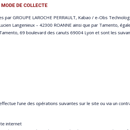
T MODE DE COLLECTE
ectées par GROUPE LAROCHE PERRAULT, Kabao / e-Obs Technolo
ue Lucien Langenieux – 42300 ROANNE ainsi que par Tamento, 
 Tamento, 69 boulevard des canuts 69004 Lyon et sont les suivan
effectue l’une des opérations suivantes sur le site ou via un contra
te internet