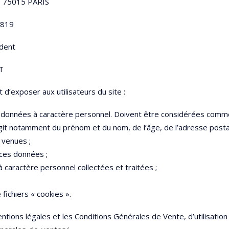
ne 75015 PARIS
 819
dent
T
 d’exposer aux utilisateurs du site :
rs données à caractère personnel. Doivent être considérées com
’agit notamment du prénom et du nom, de l’âge, de l’adresse postale, 
 venues ;
 ces données ;
caractère personnel collectées et traitées ;
fichiers « cookies ».
ntions légales et les Conditions Générales de Vente, d’utilisation