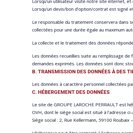
Lorsqu’un utilisateur visite notre site internet, e
Lorsqu’un devis/bon d’option/contrat est signé 
Le responsable du traitement conservera dans se
collectées pour une durée égale au maximum auto
La collecte et le traitement des données réponden
Les données recueillies suite au remplissage de 
demandes exprimés. Les données sont donc stock
B. TRANSMISSION DES DONNÉES À DES TI
Les données à caractère personnel collectées p
C. HÉBERGEMENT DES DONNÉES
Le site de GROUPE LAROCHE PERRAULT est héb
OVH, dont le siège social est situé à l’adresse ci-
Siège social : 2, Rue Kellermann, 59100 Roubaix 