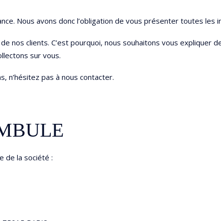
ance. Nous avons donc l’obligation de vous présenter toutes les i
e de nos clients. C’est pourquoi, nous souhaitons vous expliquer
ollectons sur vous.
ns, n’hésitez pas à nous contacter.
AMBULE
e de la société :