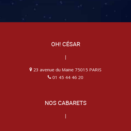
OH! CÉSAR
|
23 avenue du Maine 75015 PARIS
01 45 44 46 20
NOS CABARETS
|