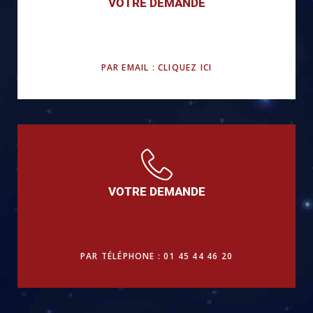
VOTRE DEMANDE
PAR EMAIL : CLIQUEZ ICI
VOTRE DEMANDE
PAR TÉLÉPHONE : 01 45 44 46 20