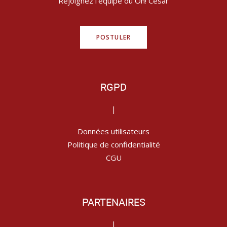
Rejoignez l’équipe du Oh! César
POSTULER
RGPD
|
Données utilisateurs
Politique de confidentialité
CGU
PARTENAIRES
|