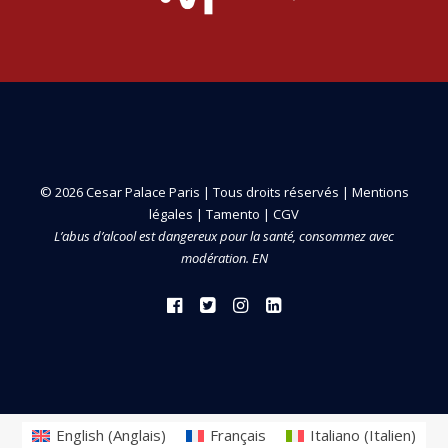
© 2026 Cesar Palace Paris | Tous droits réservés |
Mentions
légales
|
Tamento
|
CGV
L’abus d’alcool est dangereux pour la santé, consommez avec
modération. EN
English
(
Anglais
)
Français
Italiano
(
Italien
)