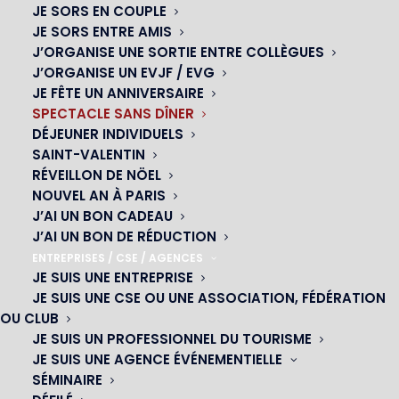
JE SORS EN COUPLE
JE SORS ENTRE AMIS
J’ORGANISE UNE SORTIE ENTRE COLLÈGUES
J’ORGANISE UN EVJF / EVG
JE FÊTE UN ANNIVERSAIRE
SPECTACLE SANS DÎNER
DÉJEUNER INDIVIDUELS
SAINT-VALENTIN
RÉVEILLON DE NÖEL
NOUVEL AN À PARIS
J’AI UN BON CADEAU
J’AI UN BON DE RÉDUCTION
ENTREPRISES / CSE / AGENCES
JE SUIS UNE ENTREPRISE
JE SUIS UNE CSE OU UNE ASSOCIATION, FÉDÉRATION
OU CLUB
JE SUIS UN PROFESSIONNEL DU TOURISME
SPECTACLE SEUL SOIR
JE SUIS UNE AGENCE ÉVÉNEMENTIELLE
SÉMINAIRE