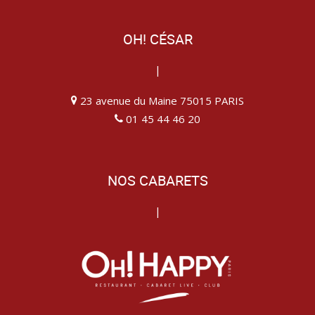
OH! CÉSAR
|
23 avenue du Maine 75015 PARIS
01 45 44 46 20
NOS CABARETS
|