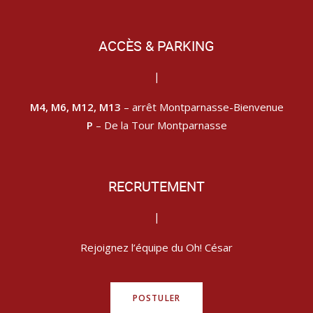
ACCÈS & PARKING
|
M4, M6, M12, M13
– arrêt Montparnasse-Bienvenue
P
– De la Tour Montparnasse
RECRUTEMENT
|
Rejoignez l’équipe du Oh! César
POSTULER