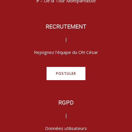
P
– De la Tour Montparnasse
RECRUTEMENT
|
Rejoignez l’équipe du Oh! César
POSTULER
RGPD
|
Données utilisateurs