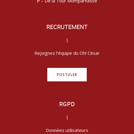
P
– De la Tour Montparnasse
RECRUTEMENT
|
Rejoignez l’équipe du Oh! César
POSTULER
RGPD
|
Données utilisateurs