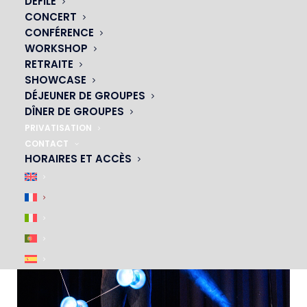
DÉFILÉ
CONCERT
CONFÉRENCE
WORKSHOP
RETRAITE
TIAGO EUSEBIO
SHOWCASE
DÉJEUNER DE GROUPES
DÎNER DE GROUPES
PRIVATISATION
CONTACT
HORAIRES ET ACCÈS