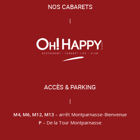
NOS CABARETS
|
ACCÈS & PARKING
|
M4, M6, M12, M13
– arrêt Montparnasse-Bienvenue
P
– De la Tour Montparnasse