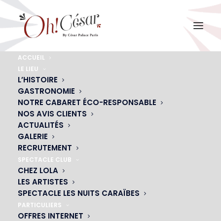
ACCUEIL
LE LIEU
L’HISTOIRE
GASTRONOMIE
NOTRE CABARET ÉCO-RESPONSABLE
NOS AVIS CLIENTS
ACTUALITÉS
GALERIE
RECRUTEMENT
VISUELLES
SPECTACLE CLUB
CHEZ LOLA
LES ARTISTES
SPECTACLE LES NUITS CARAÏBES
PARTICULIERS
OFFRES INTERNET