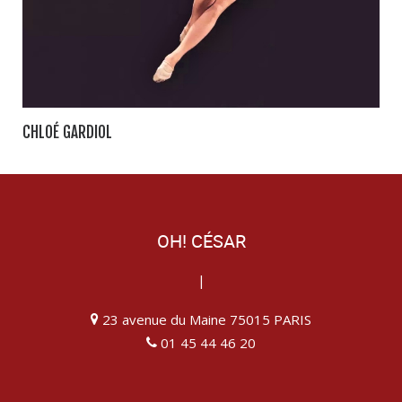
CHLOÉ GARDIOL
OH! CÉSAR
|
23 avenue du Maine 75015 PARIS
01 45 44 46 20