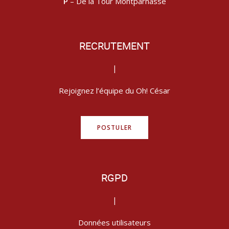
P
– De la Tour Montparnasse
RECRUTEMENT
|
Rejoignez l’équipe du Oh! César
POSTULER
RGPD
|
Données utilisateurs