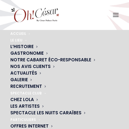
ACCUEIL
LE LIEU
PAUL WINNEY
L’HISTOIRE
GASTRONOMIE
Accueil
Paul
PAUL WINNEY
NOTRE CABARET ÉCO-RESPONSABLE
NOS AVIS CLIENTS
ACTUALITÉS
GALERIE
RECRUTEMENT
SPECTACLE CLUB
CHEZ LOLA
LES ARTISTES
SPECTACLE LES NUITS CARAÏBES
PARTICULIERS
OFFRES INTERNET