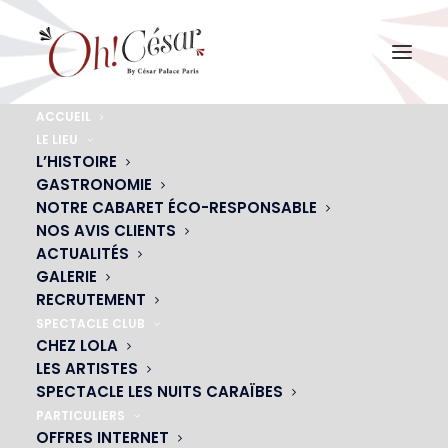
ACCUEIL
LE LIEU
LOLA BARREIRA
L’HISTOIRE
GASTRONOMIE
Accueil
Lola
LOLA BARREIRA
NOTRE CABARET ÉCO-RESPONSABLE
NOS AVIS CLIENTS
ACTUALITÉS
GALERIE
RECRUTEMENT
SPECTACLE CLUB
CHEZ LOLA
LES ARTISTES
SPECTACLE LES NUITS CARAÏBES
PARTICULIERS
OFFRES INTERNET