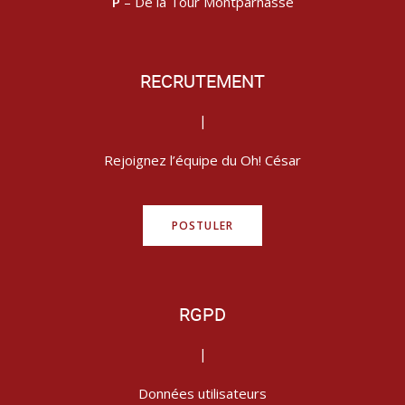
P
– De la Tour Montparnasse
RECRUTEMENT
|
Rejoignez l’équipe du Oh! César
POSTULER
RGPD
|
Données utilisateurs