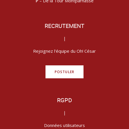
P
– De la Tour Montparnasse
RECRUTEMENT
|
Rejoignez l’équipe du Oh! César
POSTULER
RGPD
|
Données utilisateurs