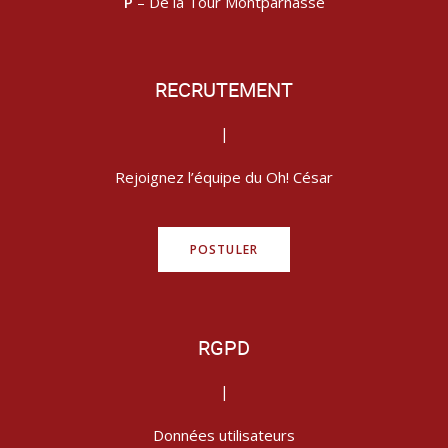
P
– De la Tour Montparnasse
RECRUTEMENT
|
Rejoignez l’équipe du Oh! César
POSTULER
RGPD
|
Données utilisateurs