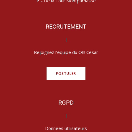
P
– De la Tour Montparnasse
RECRUTEMENT
|
Rejoignez l’équipe du Oh! César
POSTULER
RGPD
|
Données utilisateurs