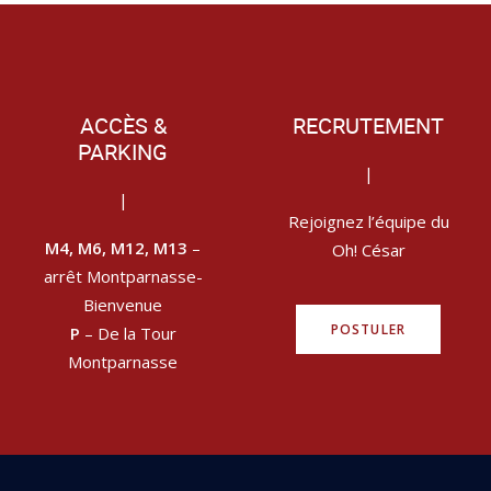
ACCÈS &
RECRUTEMENT
PARKING
|
|
Rejoignez l’équipe du
M4, M6, M12, M13
–
Oh! César
arrêt Montparnasse-
Bienvenue
POSTULER
P
– De la Tour
Montparnasse