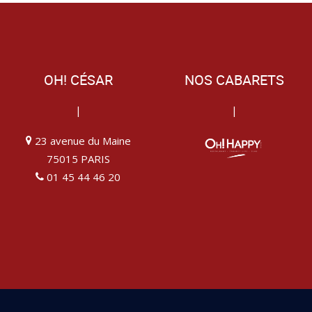
OH! CÉSAR
NOS CABARETS
|
|
23 avenue du Maine
75015 PARIS
01 45 44 46 20