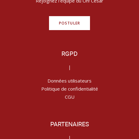
Rejoignez l’équipe du Oh! César
POSTULER
RGPD
|
Données utilisateurs
Politique de confidentialité
CGU
PARTENAIRES
|