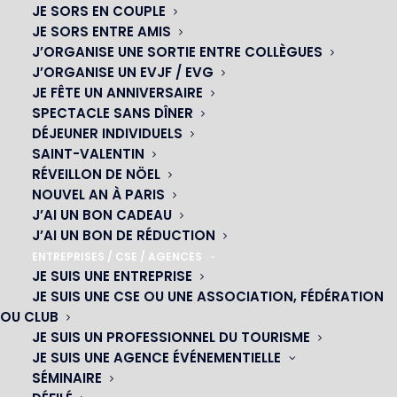
JE SORS EN COUPLE
JE SORS ENTRE AMIS
J’ORGANISE UNE SORTIE ENTRE COLLÈGUES
J’ORGANISE UN EVJF / EVG
JE FÊTE UN ANNIVERSAIRE
SPECTACLE SANS DÎNER
DÉJEUNER INDIVIDUELS
SAINT-VALENTIN
RÉVEILLON DE NÖEL
NOUVEL AN À PARIS
J’AI UN BON CADEAU
J’AI UN BON DE RÉDUCTION
OH! CÉSAR
ENTREPRISES / CSE / AGENCES
JE SUIS UNE ENTREPRISE
|
JE SUIS UNE CSE OU UNE ASSOCIATION, FÉDÉRATION
OU CLUB
23 avenue du Maine 75015 PARIS
JE SUIS UN PROFESSIONNEL DU TOURISME
01 45 44 46 20
JE SUIS UNE AGENCE ÉVÉNEMENTIELLE
SÉMINAIRE