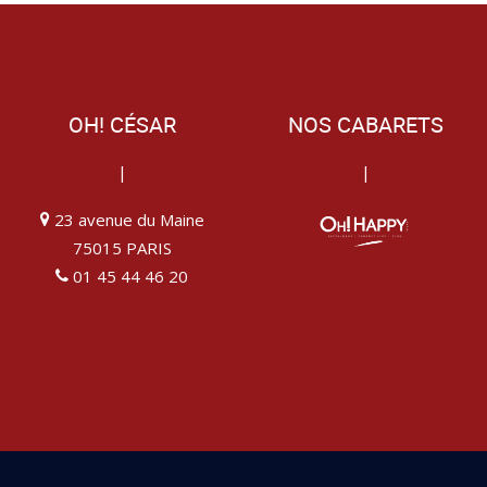
OH! CÉSAR
NOS CABARETS
|
|
23 avenue du Maine
75015 PARIS
01 45 44 46 20