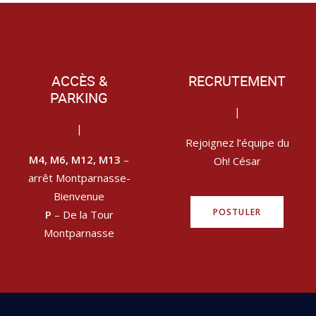
ACCÈS &
RECRUTEMENT
PARKING
|
|
Rejoignez l’équipe du
M4, M6, M12, M13
–
Oh! César
arrêt Montparnasse-
Bienvenue
POSTULER
P
– De la Tour
Montparnasse