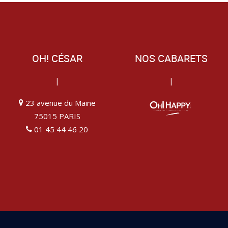
OH! CÉSAR
NOS CABARETS
|
|
23 avenue du Maine
75015 PARIS
01 45 44 46 20