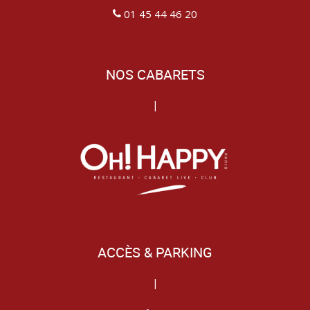
01 45 44 46 20
NOS CABARETS
|
ACCÈS & PARKING
|