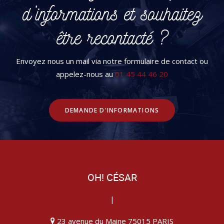
d’informations et souhaitez
être recontacté ?
Envoyez nous un mail via notre formulaire de contact ou
appelez-nous au
01 45 44 46 20
DEMANDE D'INFORMATIONS
OH! CÉSAR
|
23 avenue du Maine 75015 PARIS