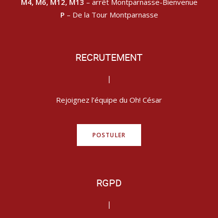
M4, M6, M12, M13
– arrêt Montparnasse-Bienvenue
P
– De la Tour Montparnasse
RECRUTEMENT
|
Rejoignez l’équipe du Oh! César
POSTULER
RGPD
|