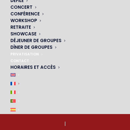
DÉFILÉ
23 avenue du Maine 75015 PARIS
CONCERT
01 45 44 46 20
CONFÉRENCE
WORKSHOP
RETRAITE
SHOWCASE
NOS CABARETS
DÉJEUNER DE GROUPES
DÎNER DE GROUPES
|
PRIVATISATION
CONTACT
HORAIRES ET ACCÈS
ACCÈS & PARKING
|