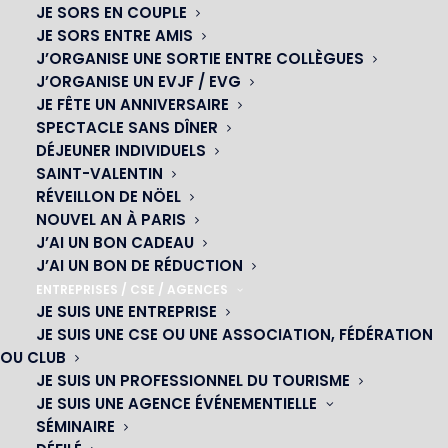
JE SORS EN COUPLE
JE SORS ENTRE AMIS
J’ORGANISE UNE SORTIE ENTRE COLLÈGUES
J’ORGANISE UN EVJF / EVG
JE FÊTE UN ANNIVERSAIRE
SPECTACLE SANS DÎNER
DÉJEUNER INDIVIDUELS
SAINT-VALENTIN
RÉVEILLON DE NÖEL
NOUVEL AN À PARIS
J’AI UN BON CADEAU
J’AI UN BON DE RÉDUCTION
ENTREPRISES / CSE / AGENCES
JE SUIS UNE ENTREPRISE
JE SUIS UNE CSE OU UNE ASSOCIATION, FÉDÉRATION
OU CLUB
OH! CÉSAR
JE SUIS UN PROFESSIONNEL DU TOURISME
JE SUIS UNE AGENCE ÉVÉNEMENTIELLE
|
SÉMINAIRE