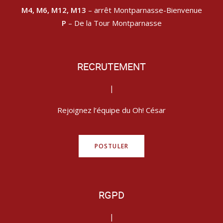
M4, M6, M12, M13
– arrêt Montparnasse-Bienvenue
P
– De la Tour Montparnasse
RECRUTEMENT
|
Rejoignez l’équipe du Oh! César
POSTULER
RGPD
|