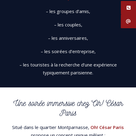
– les groupes d’amis,
– les couples,
– les anniversaires,
– les soirées d’entreprise,
– les touristes à la recherche d’une expérience
typiquement parisienne.
Une soirée immersive chez Oh! César
Paris
Situé dans le quartier Montparnasse,
Oh! César Paris
propose un concept unique mêlant :