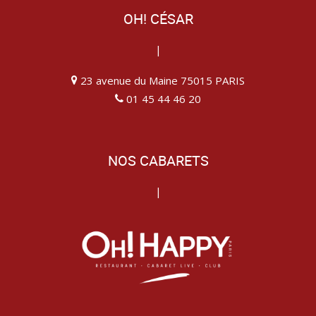
OH! CÉSAR
|
23 avenue du Maine 75015 PARIS
01 45 44 46 20
NOS CABARETS
|