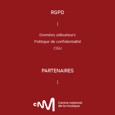
RGPD
|
Données utilisateurs
Politique de confidentialité
CGU
PARTENAIRES
|