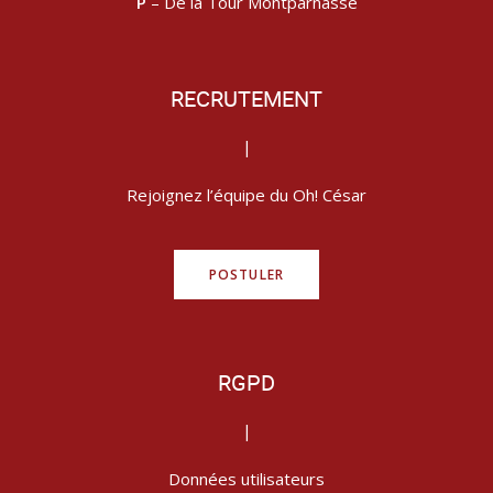
P
– De la Tour Montparnasse
RECRUTEMENT
|
Rejoignez l’équipe du Oh! César
POSTULER
RGPD
|
Données utilisateurs