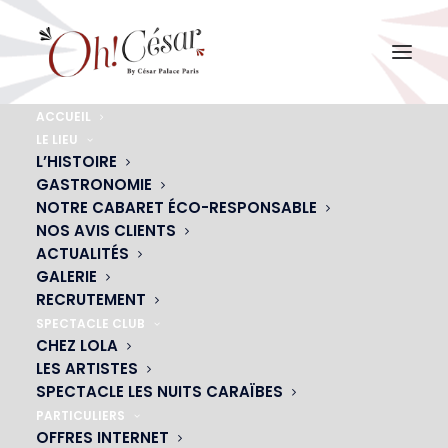
ACCUEIL
LE LIEU
BROOKE APPLEYARD
L’HISTOIRE
GASTRONOMIE
Accueil
BROOKE APPLEYARD
BROOKE APPLEYARD
NOTRE CABARET ÉCO-RESPONSABLE
NOS AVIS CLIENTS
ACTUALITÉS
GALERIE
RECRUTEMENT
SPECTACLE CLUB
CHEZ LOLA
LES ARTISTES
SPECTACLE LES NUITS CARAÏBES
PARTICULIERS
OFFRES INTERNET