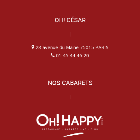
OH! CÉSAR
|
23 avenue du Maine 75015 PARIS
01 45 44 46 20
NOS CABARETS
|