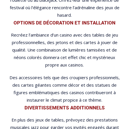
roulette ou au blackjack. Offrez-leur une expérience de
festival où l’élégance rencontre l’adrénaline des jeux de
hasard.
OPTIONS DE DÉCORATION ET INSTALLATION
Recréez l’ambiance d’un casino avec des tables de jeu
professionnelles, des jetons et des cartes à jouer de
qualité. Une combinaison de lumières tamisées et de
néons colorés donnera cet effet chic et mystérieux
propre aux casinos.
Des accessoires tels que des croupiers professionnels,
des cartes géantes comme décor et des statues de
figures emblématiques des casinos contribueront à
instaurer le climat propice à ce thème.
DIVERTISSEMENTS ADDITIONNELS
En plus des jeux de tables, prévoyez des prestations
musicales jazz pour garder vos invités engagés durant