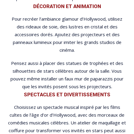
DÉCORATION ET ANIMATION
Pour recréer l’ambiance glamour d’Hollywood, utilisez
des rideaux de soie, des lustres en cristal et des
accessoires dorés. Ajoutez des projecteurs et des
panneaux lumineux pour imiter les grands studios de
cinéma.
Pensez aussi à placer des statues de trophées et des
silhouettes de stars célèbres autour de la salle. Vous
pouvez même installer un faux mur de paparazzis pour
que les invités posent sous les projecteurs.
SPECTACLES ET DIVERTISSEMENTS
Choisissez un spectacle musical inspiré par les films
cultes de l’âge d’or d’Hollywood, avec des morceaux de
comédies musicales célèbres. Un atelier de maquillage et
coiffure pour transformer vos invités en stars peut aussi