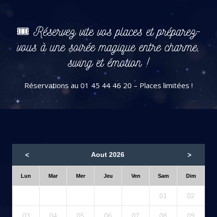
🎟️ Réservez vite vos places et préparez-
vous à une soirée magique entre charme,
swing et émotion !
Réservations au
01 45 44 46 20
– Places limitées !