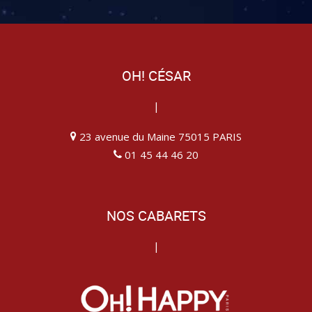
OH! CÉSAR
|
23 avenue du Maine 75015 PARIS
01 45 44 46 20
NOS CABARETS
|