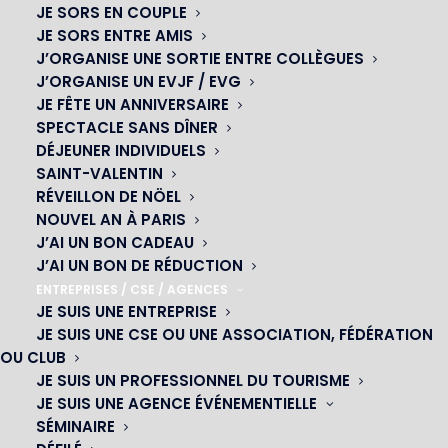
JE SORS EN COUPLE
JE SORS ENTRE AMIS
J’ORGANISE UNE SORTIE ENTRE COLLÈGUES
J’ORGANISE UN EVJF / EVG
JE FÊTE UN ANNIVERSAIRE
SPECTACLE SANS DÎNER
DÉJEUNER INDIVIDUELS
SAINT-VALENTIN
RÉVEILLON DE NÖEL
NOUVEL AN À PARIS
J’AI UN BON CADEAU
J’AI UN BON DE RÉDUCTION
ENTREPRISES / CSE / AGENCES
JE SUIS UNE ENTREPRISE
JE SUIS UNE CSE OU UNE ASSOCIATION, FÉDÉRATION
OU CLUB
OH! CÉSAR
JE SUIS UN PROFESSIONNEL DU TOURISME
JE SUIS UNE AGENCE ÉVÉNEMENTIELLE
|
SÉMINAIRE