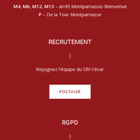
M4, M6, M12, M13
– arrêt Montparnasse-Bienvenue
P
– De la Tour Montparnasse
RECRUTEMENT
|
Rejoignez l’équipe du Oh! César
POSTULER
RGPD
|