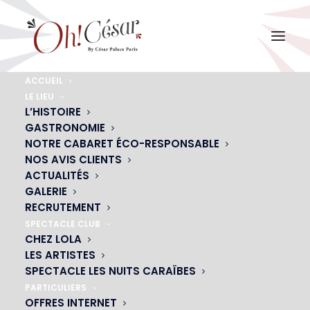
ACCUEIL
LE LIEU
alice-2-min
L’HISTOIRE
GASTRONOMIE
Accueil
Alice
alice-2-min
NOTRE CABARET ÉCO-RESPONSABLE
NOS AVIS CLIENTS
ACTUALITÉS
GALERIE
RECRUTEMENT
SPECTACLE CLUB
CHEZ LOLA
LES ARTISTES
SPECTACLE LES NUITS CARAÏBES
PARTICULIERS
OFFRES INTERNET