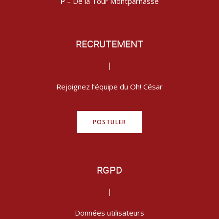
P
– De la Tour Montparnasse
RECRUTEMENT
|
Rejoignez l’équipe du Oh! César
POSTULER
RGPD
|
Données utilisateurs